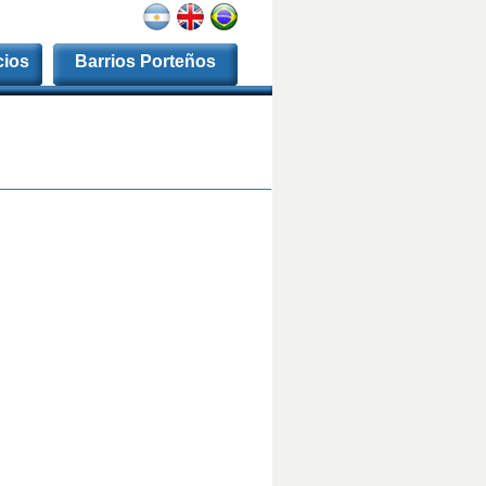
cios
Barrios Porteños